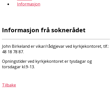
Informasjon
Informasjon frå soknerådet
John Birkeland er vikar/rådgjevar ved kyrkjekontoret, tlf.:
48 18 78 87.
Opningstider ved kyrkjekontoret er tysdagar og
torsdagar kl.9-13.
Tilbake