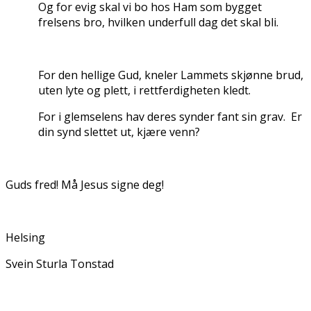
Og for evig skal vi bo hos Ham som bygget
frelsens bro, hvilken underfull dag det skal bli.
For den hellige Gud, kneler Lammets skjønne brud,
uten lyte og plett, i rettferdigheten kledt.
For i glemselens hav deres synder fant sin grav. Er
din synd slettet ut, kjære venn?
Guds fred! Må Jesus signe deg!
Helsing
Svein Sturla Tonstad