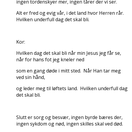
ingen tordenskyer mer, ingen tårer der vi ser.
Alt er fred og evig vår, i det land hvor Herren rår.
Hvilken underfull dag det skal bli.
Kor:
Hvilken dag det skal bli når min Jesus jeg får se,
når for hans fot jeg kneler ned
som en gang døde i mitt sted. Når Han tar meg
ved sin hånd,
og leder meg til løftets land. Hvilken underfull dag
det skal bli.
Slutt er sorg og besvær, ingen byrde bæres der,
ingen sykdom og nød, ingen skilles skal ved død.