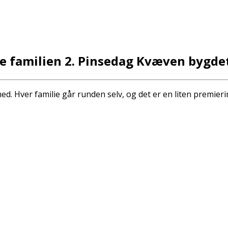
ele familien 2. Pinsedag Kvæven bygde
ed. Hver familie går runden selv, og det er en liten premierin