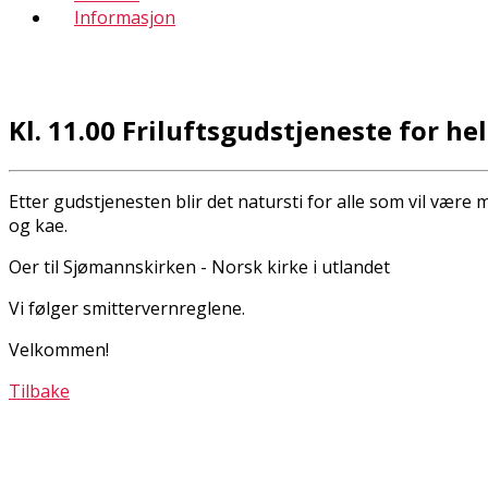
Informasjon
Kl. 11.00 Friluftsgudstjeneste for h
Etter gudstjenesten blir det natursti for alle som vil være m
og kaffe.
Offer til Sjømannskirken - Norsk kirke i utlandet
Vi følger smittervernreglene.
Velkommen!
Tilbake