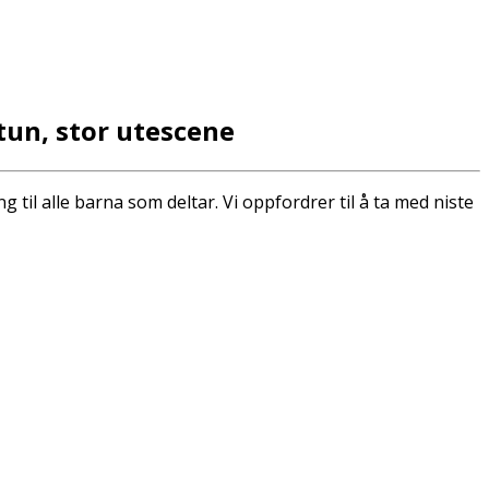
tun, stor utescene
g til alle barna som deltar. Vi oppfordrer til å ta med niste