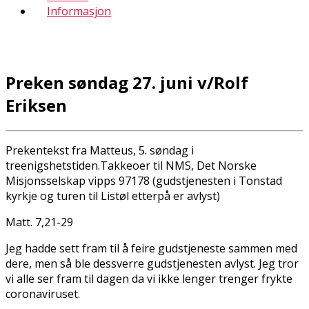
Informasjon
Preken søndag 27. juni v/Rolf
Eriksen
Prekentekst fra Matteus, 5. søndag i
treenigshetstiden.Takkeoffer til NMS, Det Norske
Misjonsselskap vipps 97178 (gudstjenesten i Tonstad
kyrkje og turen til Listøl etterpå er avlyst)
Matt. 7,21-29
Jeg hadde sett fram til å feire gudstjeneste sammen med
dere, men så ble dessverre gudstjenesten avlyst. Jeg tror
vi alle ser fram til dagen da vi ikke lenger trenger frykte
coronaviruset.