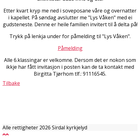
Etter kvart kryp me ned i soveposane våre og overnatter
i kapellet. På søndag avslutter me "Lys Våken" med ei
gudsteneste. Denne er heile familien invitert til å delta på!
Trykk på lenkja under for påmelding til "Lys Våken".
Påmelding
Alle 6.klassingar er velkomne. Dersom det er nokon som
ikkje har fått invitasjon i posten kan de ta kontakt med
Birgitta Tjørhom tlf.: 91116545.
Tilbake
Alle rettigheter 2026 Sirdal kyrkjelyd