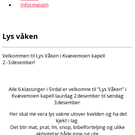
Informasjon
Lys våken
Velkommen til Lys Våken i Kvævemoen kapell
2.-3.desember!
Alle 6.klassinger i Sirdal er velkomne til "Lys Våken" i
Kvævemoen kapell laurdag 2.desember til søndag
3.desember.
Her skal me vera lys vakne utover kvelden og ha det
kjekt i lag.
Det blir mat, prat, film, snop, bibelforteljing og ulike
aktivitetar både inne og ute.